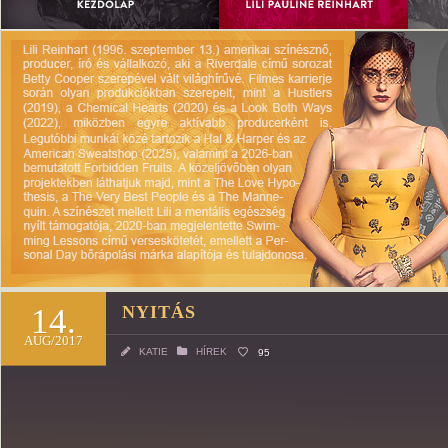
14.
NYITÁS
AUG/2017
KATIE
HÍREK
95