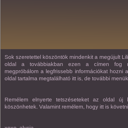
Sok szeretettel köszöntök mindenkit a megújult Lil
oldal a továbbiakban ezen a címen fog m
megpróbálom a legfrissebb információkat hozni a
oldal tartalma megtalálható itt is, de további men
Remélem elnyerte tetszéseteket az oldal új 
köszönhetek. Valamint remélem, hogy itt is követni 
xoxo, alycia