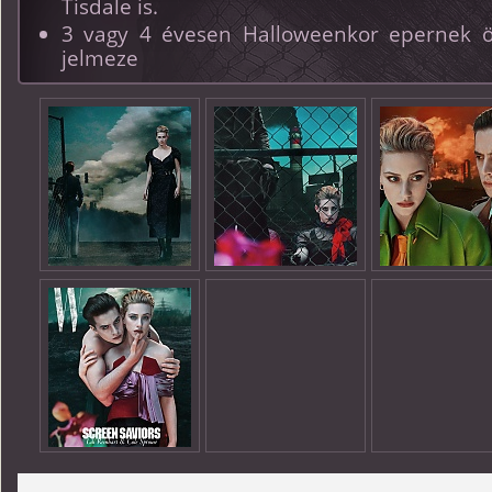
Tisdale is.
3 vagy 4 évesen Halloweenkor epernek öl
jelmeze