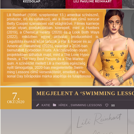
7.
MEGJELENT A ‘SWIMMING LESS
OKT/2020
KATIE
HÍREK
,
SWIMMING LESSONS
98