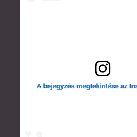
A bejegyzés megtekintése az I