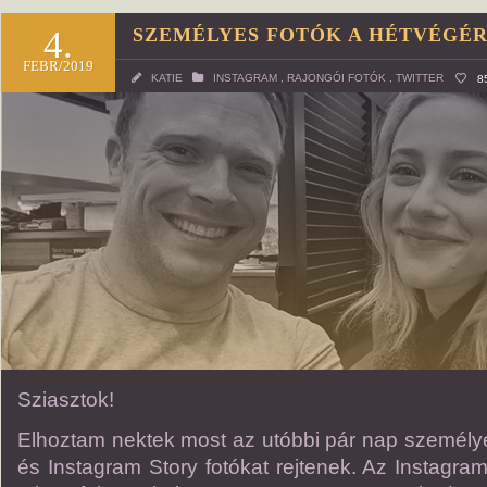
4.
SZEMÉLYES FOTÓK A HÉTVÉGÉ
FEBR/2019
KATIE
INSTAGRAM
,
RAJONGÓI FOTÓK
,
TWITTER
8
Sziasztok!
Elhoztam nektek most az utóbbi pár nap személyes
és Instagram Story fotókat rejtenek. Az Instagram