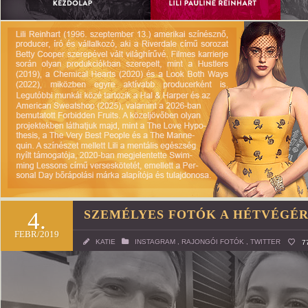
4.
SZEMÉLYES FOTÓK A HÉTVÉGÉ
FEBR/2019
KATIE
INSTAGRAM
,
RAJONGÓI FOTÓK
,
TWITTER
7