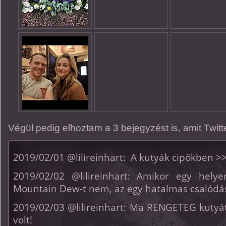
Végül pedig elhoztam a 3 bejegyzést is, amit Twitte
2019/02/01 @lilireinhart: A kutyák cipőkben >
2019/02/02 @lilireinhart: Amikor egy helye
Mountain Dew-t nem, az egy hatalmas csalódá
2019/02/03 @lilireinhart: Ma RENGETEG kutyát
volt!