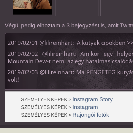
Végül pedig elhoztam a 3 bejegyzést is, amit Twitte
2019/02/01 @lilireinhart: A kutyák cipőkben >
2019/02/02 @lilireinhart: Amikor egy helye
Mountain Dew-t nem, az egy hatalmas csalódá
2019/02/03 @lilireinhart: Ma RENGETEG kutyát
volt!
Instagram Story
SZEMÉLYES KÉPEK >
Instagram
SZEMÉLYES KÉPEK >
Rajongói fotók
SZEMÉLYES KÉPEK >