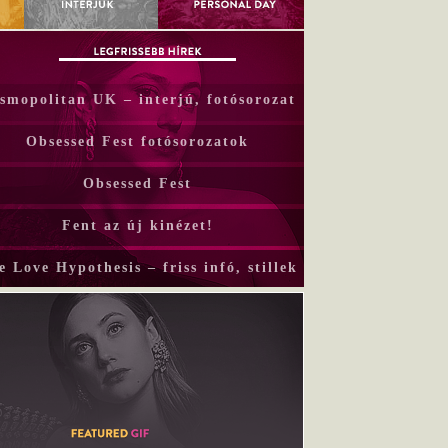
smopolitan UK – interjú, fotósorozat
Obsessed Fest fotósorozatok
Obsessed Fest
Fent az új kinézet!
e Love Hypothesis – friss infó, stillek