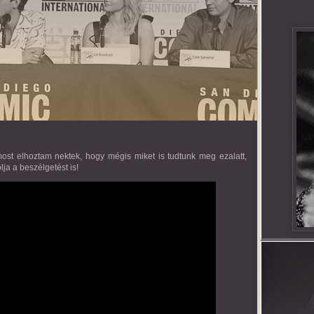
ost elhoztam nektek, hogy mégis miket is tudtunk meg ezalatt,
lja a beszélgetést is!