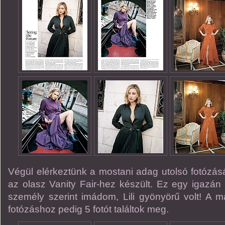
Végül elérkeztünk a mostani adag utolsó fotózá
az olasz Vanity Fair-hez készült. Ez egy igazán le
személy szerint imádom, Lili gyönyörű volt! A 
fotózáshoz pedig 5 fotót találtok meg.