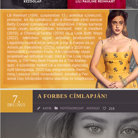
7.
A FORBES CÍMLAPJÁN!
DEC/2025
KATIE
FOTÓSOROZAT
,
INTERJÚ
215