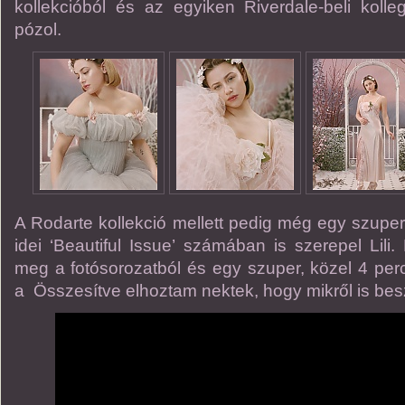
kollekcióból és az egyiken Riverdale-beli kolleg
pózol.
A Rodarte kollekció mellett pedig még egy szuper 
idei ‘Beautiful Issue’ számában is szerepel Lili. 
meg a fotósorozatból és egy szuper, közel 4 perc
a Összesítve elhoztam nektek, hogy mikről is bes