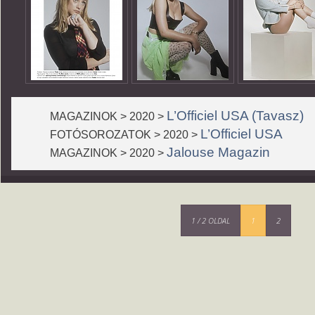
L’Officiel USA (Tavasz)
MAGAZINOK > 2020 >
L’Officiel USA
FOTÓSOROZATOK > 2020 >
Jalouse Magazin
MAGAZINOK > 2020 >
1 / 2 OLDAL
1
2