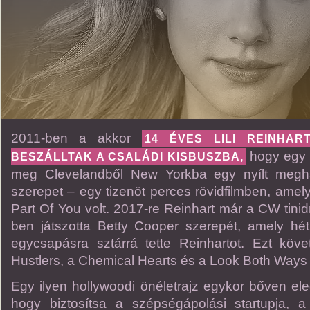
2011-ben a akkor
14 ÉVES LILI REINHA
hogy egy 
BESZÁLLTAK A CSALÁDI KISBUSZBA,
meg Clevelandből New Yorkba egy nyílt megha
szerepet – egy tizenöt perces rövidfilmben, amel
Part Of You volt. 2017-re Reinhart már a CW tini
ben játszotta Betty Cooper szerepét, amely hét
egycsapásra sztárrá tette Reinhartot. Ezt köv
Hustlers, a Chemical Hearts és a Look Both Ways
Egy ilyen hollywoodi önéletrajz egykor bőven ele
hogy biztosítsa a szépségápolási startupja, a