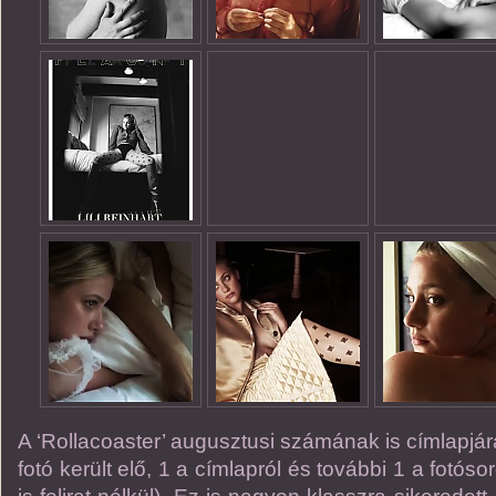
A ‘Rollacoaster’ augusztusi számának is címlapjára
fotó került elő, 1 a címlapról és további 1 a fotóso