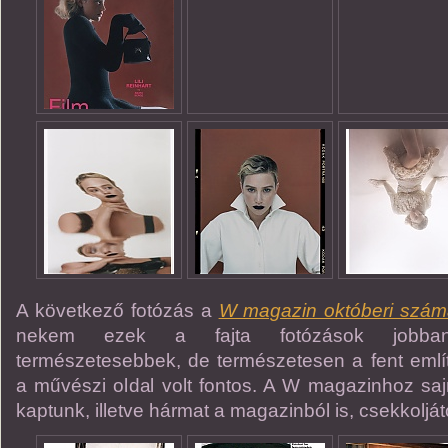
A következő fotózás a
W magazin októberi szám
nekem ezek a fajta fotózások jobban
természetesebbek, de természetesen a fent említ
a művészi oldal volt fontos. A W magazinhoz saj
kaptunk, illetve hármat a magazinból is, csekkolját