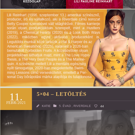
11.
5×04 – LETÖLTÉS
FEBR/2021
KATIE
5. ÉVAD
,
RIVERDALE
44