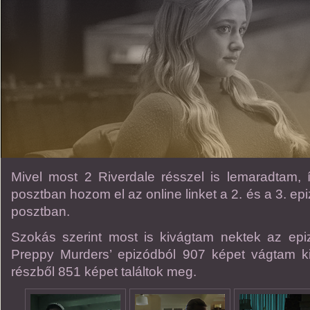
Mivel most 2 Riverdale résszel is lemaradtam,
posztban hozom el az online linket a 2. és a 3. 
posztban.
Szokás szerint most is kivágtam nektek az epi
Preppy Murders’ epizódból 907 képet vágtam ki
részből 851 képet találtok meg.