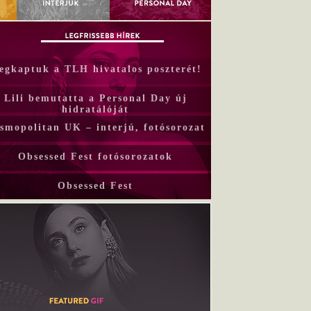
egkaptuk a TLH hivatalos poszterét!
Lili bemutatta a Personal Day új
hidratálóját
smopolitan UK – interjú, fotósorozat
Obsessed Fest fotósorozatok
Obsessed Fest