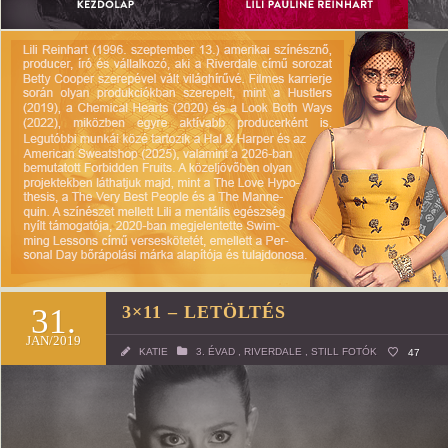
31.
3×11 – LETÖLTÉS
JAN/2019
KATIE
3. ÉVAD
,
RIVERDALE
,
STILL FOTÓK
47