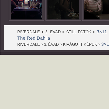
3×11 
RIVERDALE > 3. ÉVAD > STILL FOTÓK >
The Red Dahlia
3×1
RIVERDALE > 3. ÉVAD > KIVÁGOTT KÉPEK >