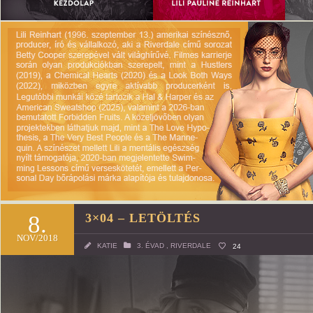
8.
3×04 – LETÖLTÉS
NOV/2018
KATIE
3. ÉVAD
,
RIVERDALE
24