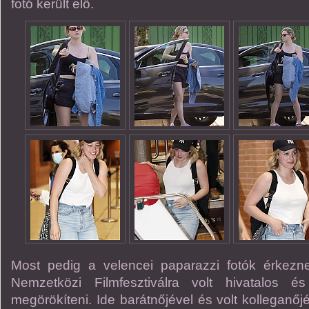
fotó került elő.
Most pedig a velencei paparazzi fotók érkez
Nemzetközi Filmfesztiválra volt hivatalos é
megörökíteni. Ide barátnőjével és volt kolleganő