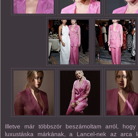
Illetve már többször beszámoltam arról, hog
luxustáska márkának, a Lancel-nek az arca l