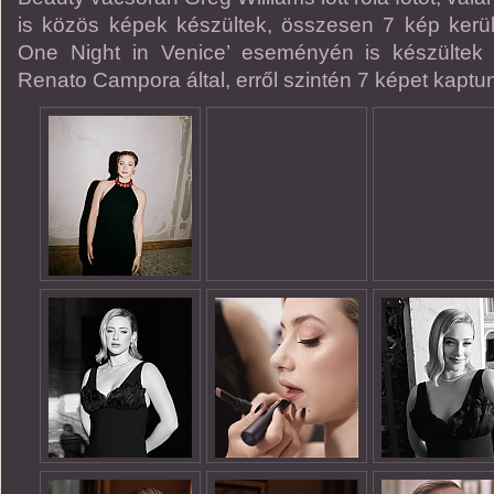
is közös képek készültek, összesen 7 kép került
One Night in Venice’ eseményén is készültek
Renato Campora által, erről szintén 7 képet kaptu