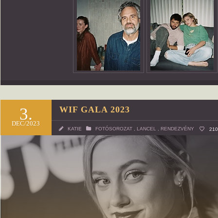
3.
WIF GALA 2023
DEC/2023
KATIE
FOTÓSOROZAT
,
LANCEL
,
RENDEZVÉNY
21