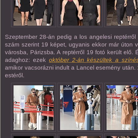
Szeptember 28-án pedig a los angelesi reptérről k
szám szerint 19 képet, ugyanis ekkor már úton v
városba, Párizsba. A reptérről 19 fotó került elő.
adaghoz: ezek
október 2-án készültek a színé
amikor vacsorázni indult a Lancel esemény után. 1
estéről.