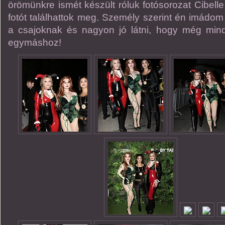
örömünkre ismét készült róluk fotósorozat Cibelle 
fotót találhattok meg. Személy szerint én imádom 
a csajoknak és nagyon jó látni, hogy még mind
egymáshoz!