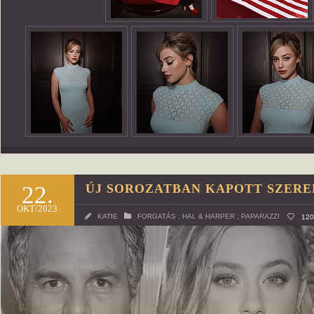
22.
ÚJ SOROZATBAN KAPOTT SZERE
OKT/2023
KATIE
FORGATÁS
,
HAL & HARPER
,
PAPARAZZI
12