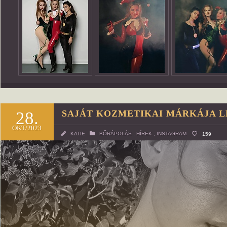
28.
SAJÁT KOZMETIKAI MÁRKÁJA L
OKT/2023
KATIE
BŐRÁPOLÁS
,
HÍREK
,
INSTAGRAM
159