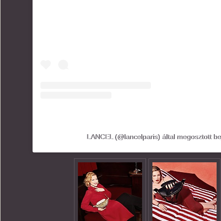
LANCEL (@lancelparis) által megosztott b