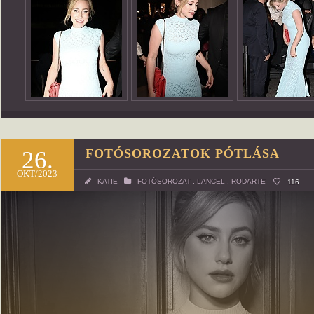
26.
FOTÓSOROZATOK PÓTLÁSA
OKT/2023
KATIE
FOTÓSOROZAT
,
LANCEL
,
RODARTE
116