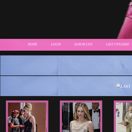
HOME
LOGIN
ALBUM LIST
LAST UPLOADS
LAST