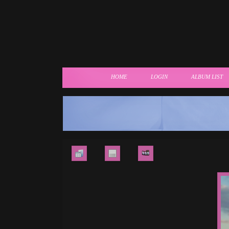
HOME
LOGIN
ALBUM LIST