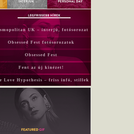
smopolitan UK – interjú, fotósorozat
Obsessed Fest fotósorozatok
Obsessed Fest
Fent az új kinézet!
e Love Hypothesis – friss infó, stillek