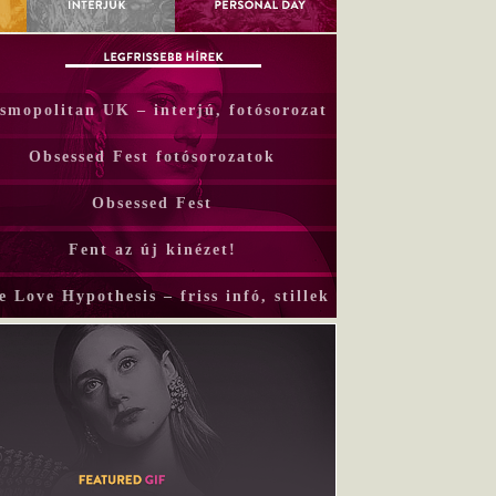
smopolitan UK – interjú, fotósorozat
Obsessed Fest fotósorozatok
Obsessed Fest
Fent az új kinézet!
e Love Hypothesis – friss infó, stillek