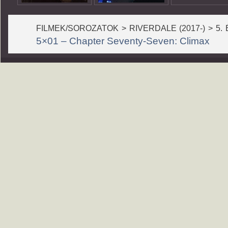
FILMEK/SOROZATOK > RIVERDALE (2017-) > 5. 
5×01 – Chapter Seventy-Seven: Climax