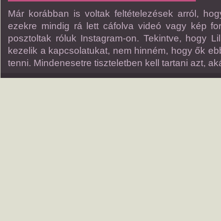
Már korábban is voltak feltételezések arról, hog
ezekre mindig rá lett cáfolva videó vagy kép fo
posztoltak róluk Instagram-on. Tekintve, hogy Li
kezelik a kapcsolatukat, nem hinném, hogy ők ebb
tenni. Mindenesetre tiszteletben kell tartani azt, a