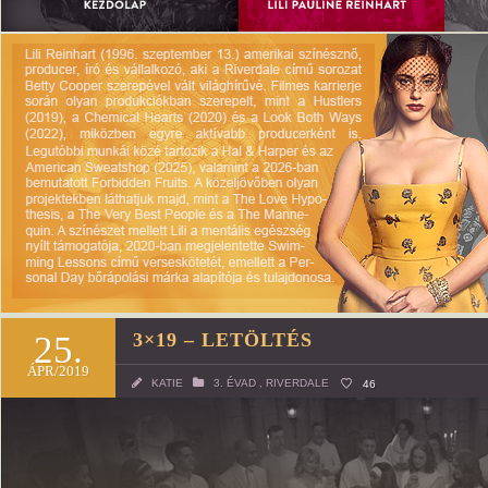
25.
3×19 – LETÖLTÉS
ÁPR/2019
KATIE
3. ÉVAD
,
RIVERDALE
46