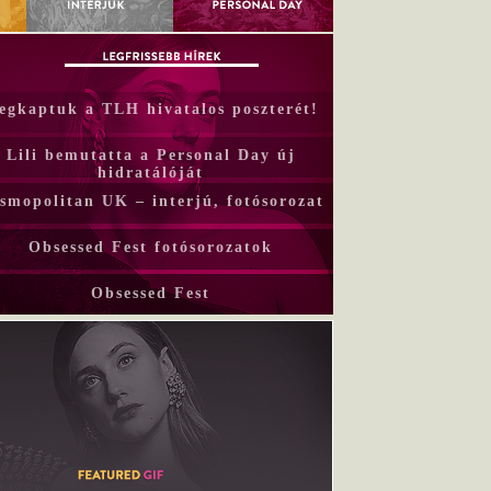
egkaptuk a TLH hivatalos poszterét!
Lili bemutatta a Personal Day új
hidratálóját
smopolitan UK – interjú, fotósorozat
Obsessed Fest fotósorozatok
Obsessed Fest