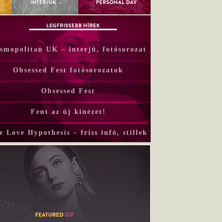
smopolitan UK – interjú, fotósorozat
Obsessed Fest fotósorozatok
Obsessed Fest
Fent az új kinézet!
e Love Hypothesis – friss infó, stillek