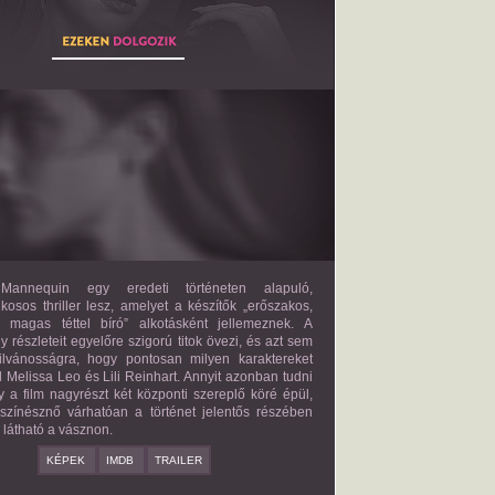
THE MANNEQUIN
2027?
ISMERETLEN SZEREP
annequin egy eredeti történeten alapuló,
lkosos thriller lesz, amelyet a készítők „erőszakos,
s magas téttel bíró” alkotásként jellemeznek. A
 részleteit egyelőre szigorú titok övezi, és azt sem
ilvánosságra, hogy pontosan milyen karaktereket
d Melissa Leo és Lili Reinhart. Annyit azonban tudni
y a film nagyrészt két központi szereplő köré épül,
 színésznő várhatóan a történet jelentős részében
z látható a vásznon.
KÉPEK
IMDB
TRAILER