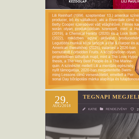
29.
TEGNAPI MEGJEL
AUG/2018
KATIE
RENDEZVÉNY
2