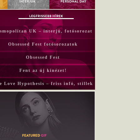
smopolitan UK – interjú, fotósorozat
Obsessed Fest fotósorozatok
Obsessed Fest
Fent az új kinézet!
e Love Hypothesis – friss infó, stillek