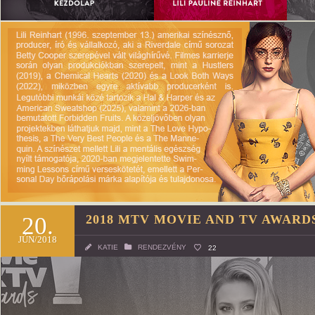
20.
2018 MTV MOVIE AND TV AWARD
JÚN/2018
KATIE
RENDEZVÉNY
22