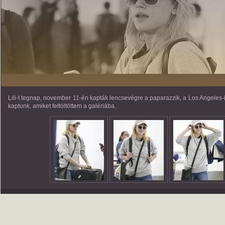
Lili-t tegnap, november 11-én kapták lencsevégre a paparazzik, a Los Angeles-
kaptunk, amiket feltöltöttem a galériába.