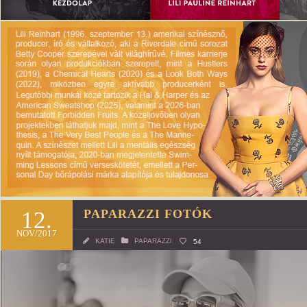
12.
PAPARAZZI FOTÓK
NOV/2017
KATIE
PAPARAZZI
54