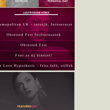
smopolitan UK – interjú, fotósorozat
Obsessed Fest fotósorozatok
Obsessed Fest
Fent az új kinézet!
e Love Hypothesis – friss infó, stillek