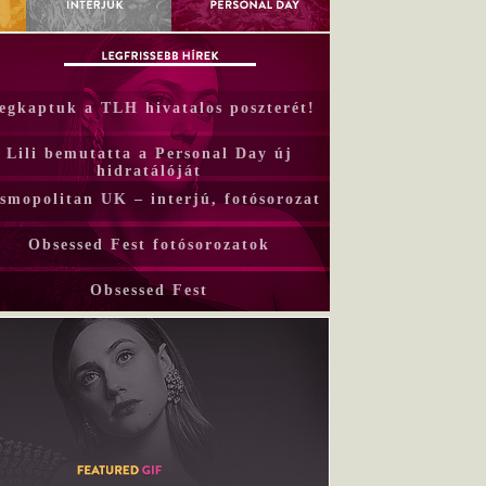
egkaptuk a TLH hivatalos poszterét!
Lili bemutatta a Personal Day új
hidratálóját
smopolitan UK – interjú, fotósorozat
Obsessed Fest fotósorozatok
Obsessed Fest