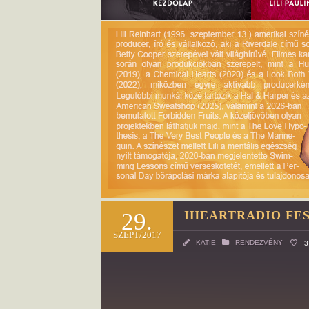
29.
IHEARTRADIO FE
SZEPT/2017
KATIE
RENDEZVÉNY
3