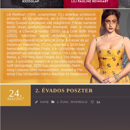
24.
2. ÉVADOS POSZTER
AUG/2017
KATIE
2. ÉVAD
,
RIVERDALE
54