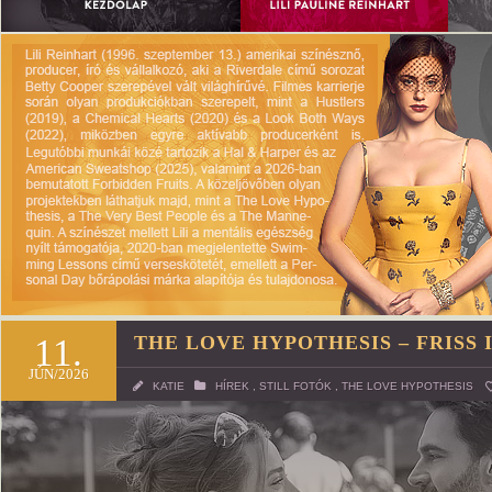
11.
THE LOVE HYPOTHESIS – FRISS 
JÚN/2026
KATIE
HÍREK
,
STILL FOTÓK
,
THE LOVE HYPOTHESIS